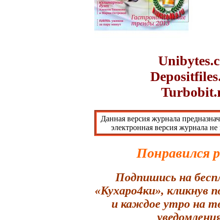
Unibytes.
Depositfile
Turbobit.
Данная версия журнала предназнач
электронная версия журнала не
Понравился 
Подпишись на бесп
«Кухаро4ки», кликнув 
и каждое утро на т
уведомления