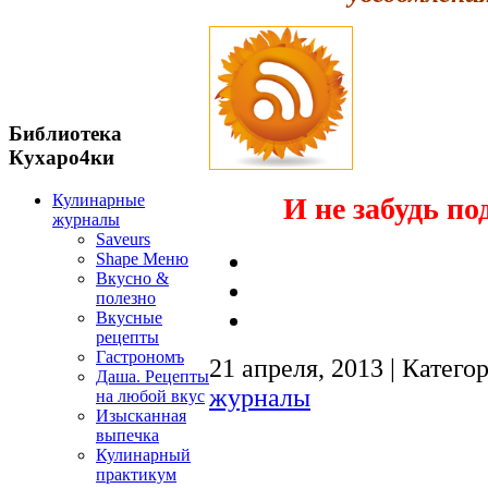
Библиотека
Кухаро4ки
Кулинарные
И не забудь по
журналы
Saveurs
Shape Меню
Вкусно &
полезно
Вкусные
рецепты
Гастрономъ
21 апреля, 2013 | Катего
Даша. Рецепты
журналы
на любой вкус
Изысканная
выпечка
Кулинарный
практикум