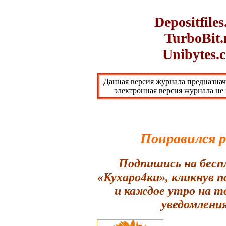
Depositfile
TurboBit.
Unibytes.
Данная версия журнала предназнач
электронная версия журнала не
Понравился 
Подпишись на бесп
«Кухаро4ки», кликнув 
и каждое утро на т
уведомления