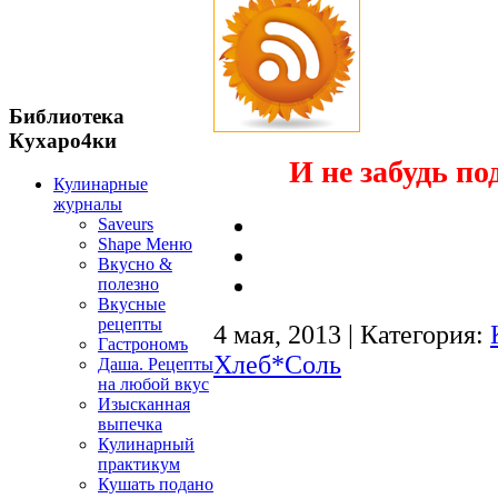
Библиотека
Кухаро4ки
И не забудь по
Кулинарные
журналы
Saveurs
Shape Меню
Вкусно &
полезно
Вкусные
рецепты
4 мая, 2013 | Категория:
Гастрономъ
Хлеб*Соль
Даша. Рецепты
на любой вкус
Изысканная
выпечка
Кулинарный
практикум
Кушать подано