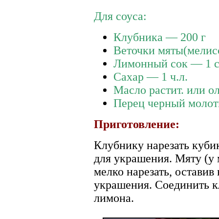
Для соуса:
Клубника — 200 г
Веточки мяты(мелисс
Лимонный сок — 1 ст
Сахар — 1 ч.л.
Масло растит. или ол
Перец черный моло
Приготовление:
Клубнику нарезать кубик
для украшения. Мяту (у 
мелко нарезать, оставив
украшения. Соединить к
лимона.