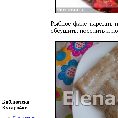
Рыбное филе нарезать 
обсушить, посолить и по
Библиотека
Кухаро4ки
Кулинарные