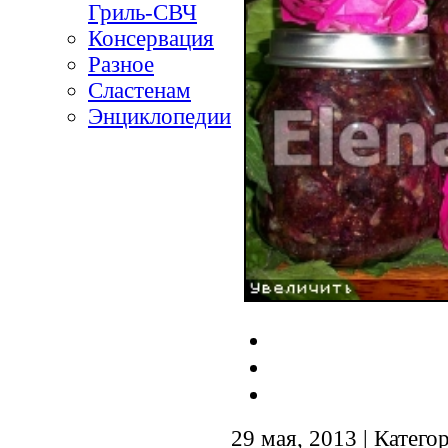
Гриль-СВЧ
Консервация
Разное
Сластенам
Энциклопедии
29 мая, 2013 | Катего