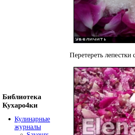
Перетереть лепестки с
Библиотека
Кухаро4ки
Кулинарные
журналы
Saveurs