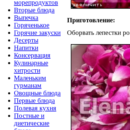
морепродуктов
Вторые блюда
Выпечка
Приготовление:
Горяченькое
Оборвать лепестки ро
Горячие закуски
Десерты
Напитки
Консервация
Кулинарные
хитрости
Маленьким
гурманам
Овощные блюда
Первые блюда
Полевая кухня
Постные и
диетические