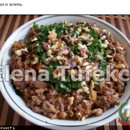
и и зелень.