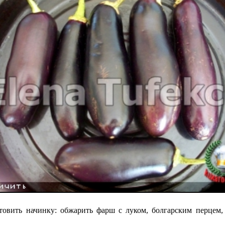
товить начинку: обжарить фарш с луком, болгарским перцем, 