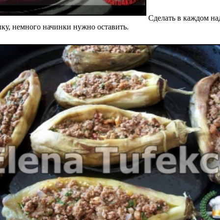
Cделать в каждом над
ку, немного начинки нужно оставить.