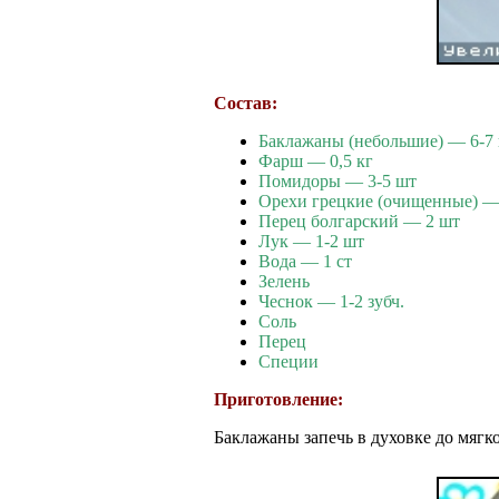
Состав:
Баклажаны (небольшие) — 6-7
Фарш — 0,5 кг
Помидоры — 3-5 шт
Орехи грецкие (очищенные) —
Перец болгарский — 2 шт
Лук — 1-2 шт
Вода — 1 ст
Зелень
Чеснок — 1-2 зубч.
Соль
Перец
Специи
Приготовление:
Баклажаны запечь в духовке до мягко