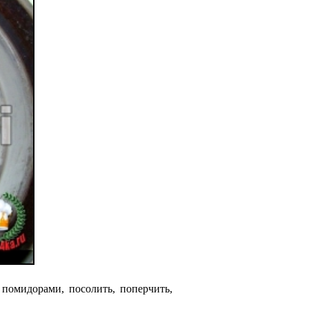
помидорами, посолить, поперчить,