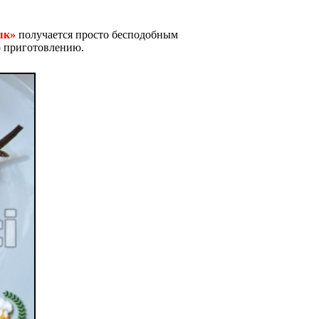
ык»
получается просто бесподобным
о приготовлению.