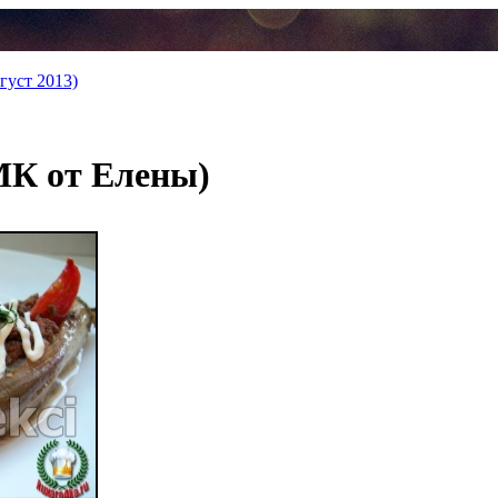
густ 2013)
МК от Елены)