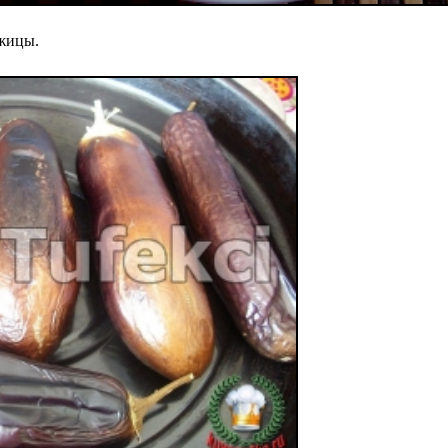
ожицы.