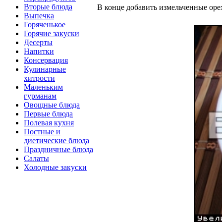
Вторые блюда
В конце добавить измельченные орех
Выпечка
Горяченькое
Горячие закуски
Десерты
Напитки
Консервация
Кулинарные
хитрости
Маленьким
гурманам
Овощные блюда
Первые блюда
Полевая кухня
Постные и
диетические блюда
Праздничные блюда
Салаты
Холодные закуски