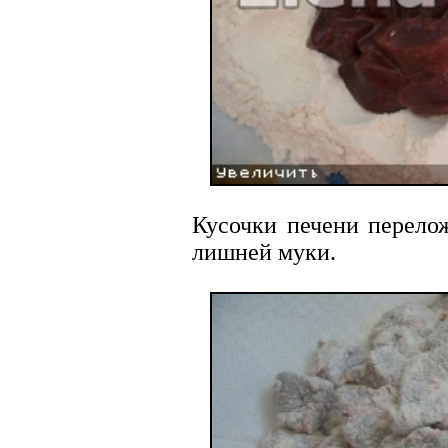
Кусочки печени перелож
лишней муки.