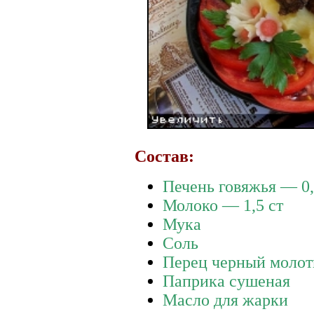
Состав:
Печень говяжья — 0,
Молоко — 1,5 ст
Мука
Соль
Перец черный моло
Паприка сушеная
Масло для жарки