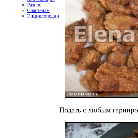
Разное
Сластенам
Энциклопедии
Подать с любым гарниро