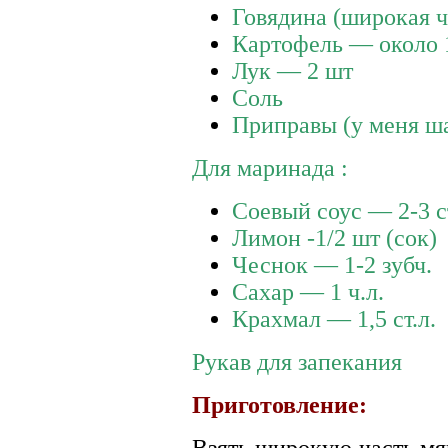
Говядина (широкая ч
Картофель — около 
Лук — 2 шт
Соль
Приправы (у меня ша
Для маринада :
Соевый соус — 2-3 ст
Лимон -1/2 шт (сок)
Чеснок — 1-2 зубч.
Сахар — 1 ч.л.
Крахмал — 1,5 ст.л.
Рукав для запекания
Приготовление:
Взять широкую часть мя