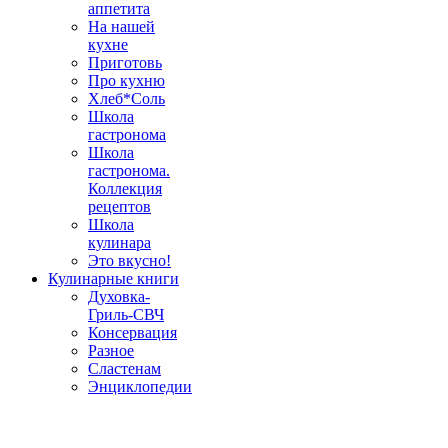
аппетита
На нашей
кухне
Приготовь
Про кухню
Хлеб*Соль
Школа
гастронома
Школа
гастронома.
Коллекция
рецептов
Школа
кулинара
Это вкусно!
Кулинарные книги
Духовка-
Гриль-СВЧ
Консервация
Разное
Сластенам
Энциклопедии