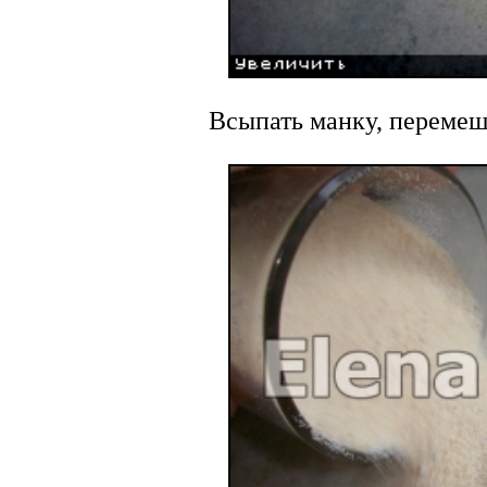
Всыпать манку, перемеш