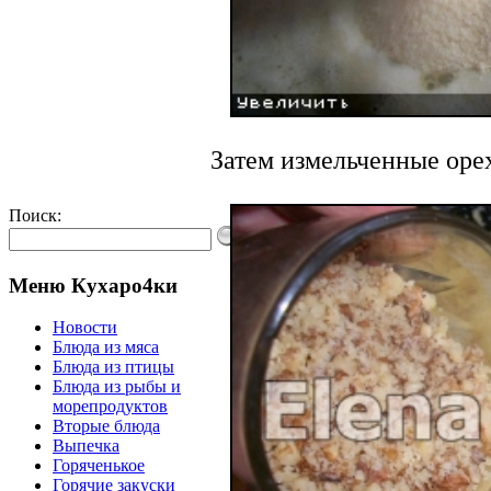
Затем измельченные оре
Поиск:
Меню Кухаро4ки
Новости
Блюда из мяса
Блюда из птицы
Блюда из рыбы и
морепродуктов
Вторые блюда
Выпечка
Горяченькое
Горячие закуски