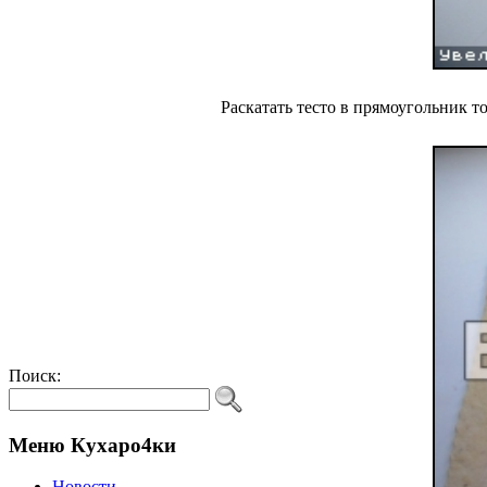
Раскатать тесто в прямоугольник т
Поиск:
Меню Кухаро4ки
Новости