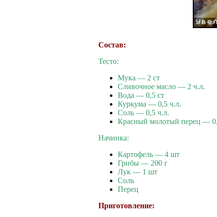
Состав:
Тесто:
Мука — 2 ст
Сливочное масло — 2 ч.л.
Вода — 0,5 ст
Куркума — 0,5 ч.л.
Соль — 0,5 ч.л.
Красный молотый перец — 0,
Начинка:
Картофель — 4 шт
Грибы — 200 г
Лук — 1 шт
Соль
Перец
Приготовление: