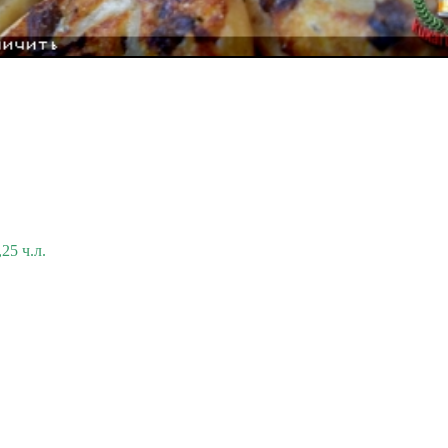
25 ч.л.