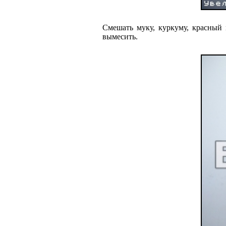
Смешать муку, куркуму, красный 
вымесить.