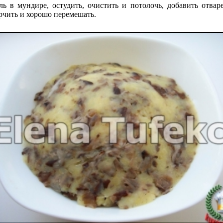
ль в мундире, остудить, очистить и потолочь, добавить отв
рчить и хорошо перемешать.