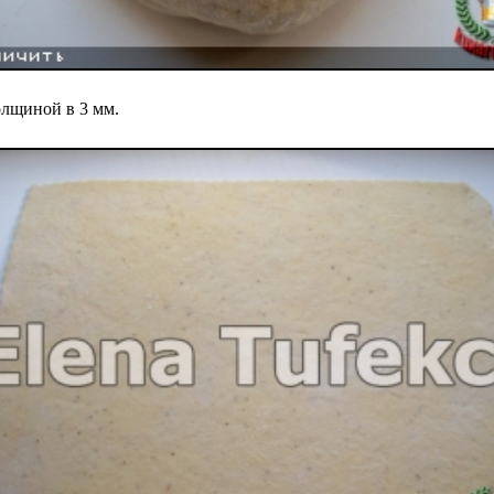
олщиной в 3 мм.