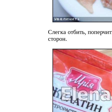
Слегка отбить, поперчи
сторон.