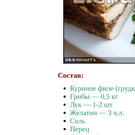
Состав:
Куриное филе (грудк
Грибы — 0,5 кг
Лук — 1-2 шт
Желатин — 3 ч.л.
Соль
Перец