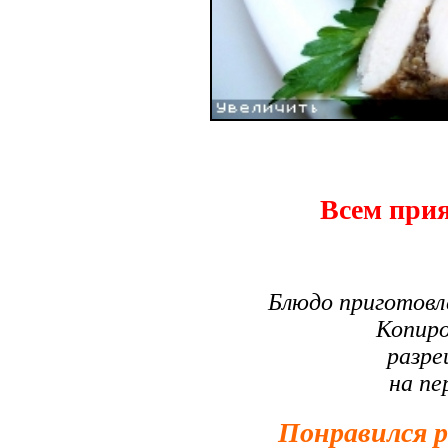
Всем прия
Блюдо приготовл
Копиро
разре
на пе
Понравился 