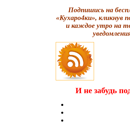
Подпишись на бесп
«Кухаро4ки», кликнув 
и каждое утро на т
уведомления
И не забудь по