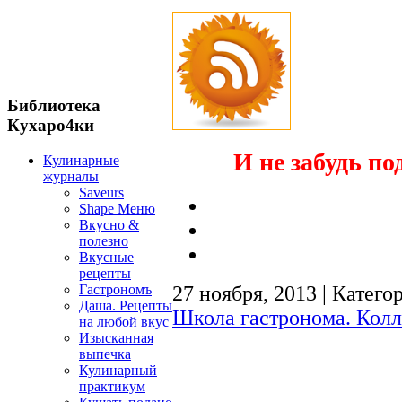
Библиотека
Кухаро4ки
И не забудь по
Кулинарные
журналы
Saveurs
Shape Меню
Вкусно &
полезно
Вкусные
рецепты
Гастрономъ
27 ноября, 2013 | Катего
Даша. Рецепты
Школа гастронома. Колл
на любой вкус
Изысканная
выпечка
Кулинарный
практикум