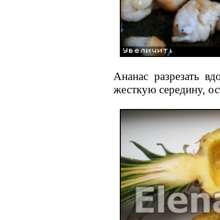
Ананас разрезать вд
жесткую середину, ос