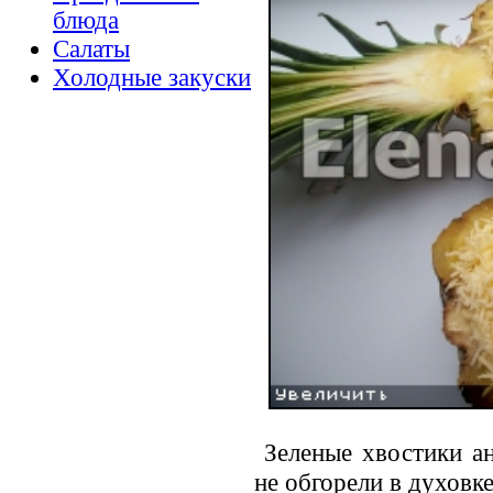
блюда
Салаты
Холодные закуски
Зеленые хвостики ан
не обгорели в духовке