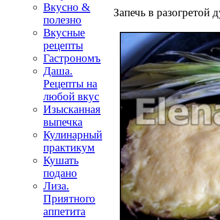
Вкусно &
Запечь в разогретой 
полезно
Вкусные
рецепты
Гастрономъ
Даша.
Рецепты на
любой вкус
Изысканная
выпечка
Кулинарный
практикум
Кушать
подано
Лиза.
Приятного
аппетита