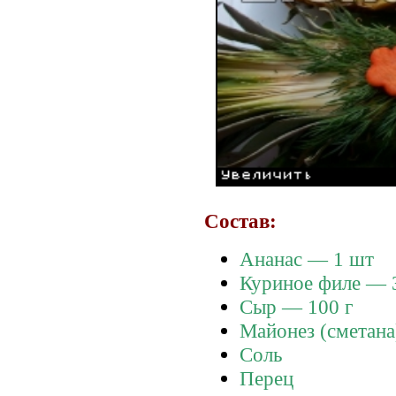
Состав:
Ананас — 1 шт
Куриное филе — 
Сыр — 100 г
Майонез (сметана
Соль
Перец