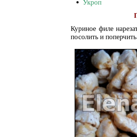
Укроп
Куриное филе нареза
посолить и поперчить