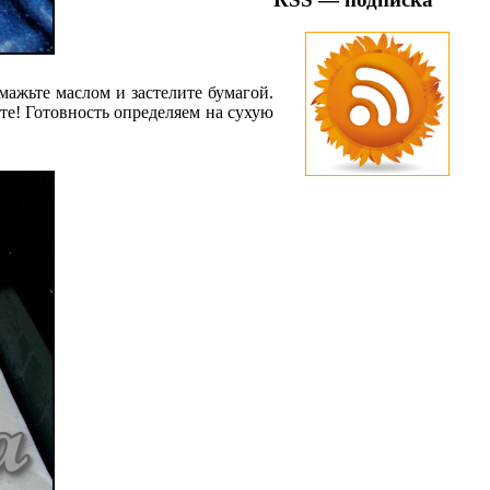
ажьте маслом и застелите бумагой.
те! Готовность определяем на сухую