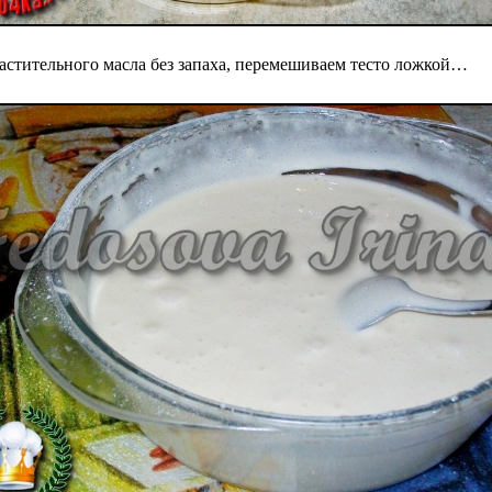
 растительного масла без запаха, перемешиваем тесто ложкой…