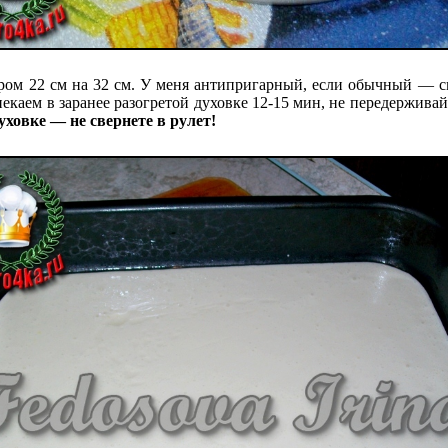
ром 22 см на 32 см. У меня антипригарный, если обычный — см
екаем в заранее разогретой духовке 12-15 мин, не передерживай
уховке — не свернете в рулет!