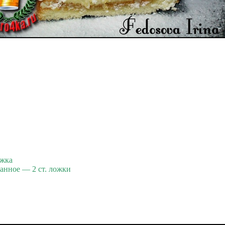
ожка
анное — 2 ст. ложки