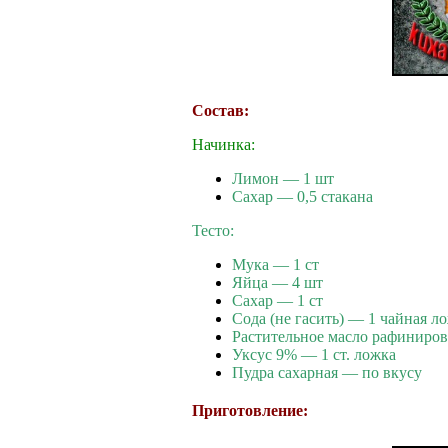
Состав:
Начинка:
Лимон — 1 шт
Сахар — 0,5 стакана
Тесто:
Мука — 1 ст
Яйца — 4 шт
Сахар — 1 ст
Сода (не гасить) — 1 чайная л
Растительное масло рафиниров
Уксус 9% — 1 ст. ложка
Пудра сахарная — по вкусу
Приготовление: