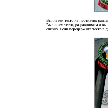
Выливаем тесто на противень разме
Выливаем тесто, разравниваем и вып
спичку.
Если передержите тесто в д