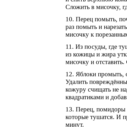
Сложить в мисочку, г
10. Перец помыть, по
раз помыть и нарезат
мисочку к порезанны
11. Из посуды, где т
из кожицы и жира утк
мисочку и отставить.
12. Яблоки промыть, 
Удалить повреждённы
кожуру счищать не на
квадратиками и добав
13. Перец, помидоры 
которые тушатся. И 
минут.