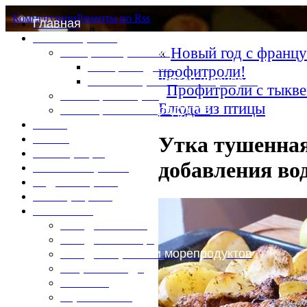
Комментарии
Рецепты по Rss
Главная
Это интересно
«
Новый год с францу
Специи и пряности
Специи и диета
профитроли!
Каталог пряностей и приправ
Профитроли с тыкв
Таблица калорий
Блюда из птицы
Таблица массы продуктов
Войти
Выйти
Утка тушенная
Регистрация
добавления во
Забыли пароль?
Задать пароль
Ваш профиль
Фотоменю
Блюда из мяса
Блюда из птицы
Блюда из рыбы и морепродуктов
Вторые блюда
Выпечка
Горяченькое