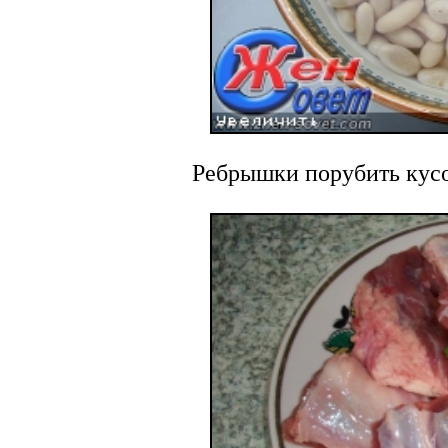
Ребрышки порубить кусо