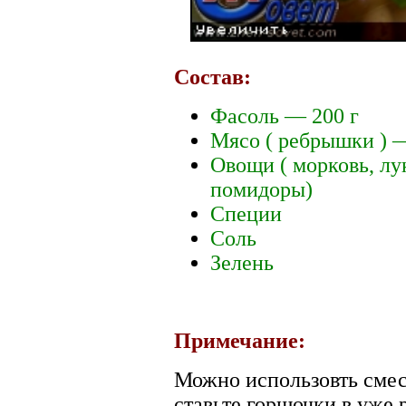
Состав:
Фасоль — 200 г
Мясо ( ребрышки ) —
Овощи ( морковь, лук
помидоры)
Специи
Соль
Зелень
Примечание:
Можно использовть сме
ставьте горшочки в уже 