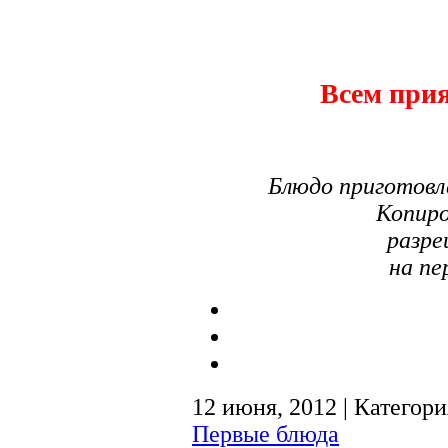
Всем прия
Блюдо приготовл
Копиро
разре
на пе
12 июня, 2012 | Категор
Первые блюда