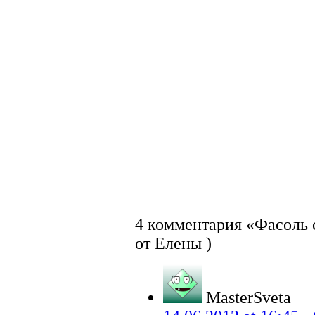
4 комментария «Фасоль 
от Елены )
MasterSveta