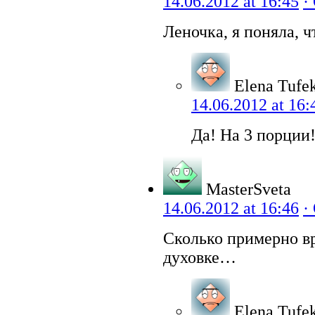
14.06.2012 at 16:45
·
Леночка, я поняла, 
Elena Tufe
14.06.2012 at 16:
Да! На 3 порции
MasterSveta
14.06.2012 at 16:46
·
Сколько примерно в
духовке…
Elena Tufe