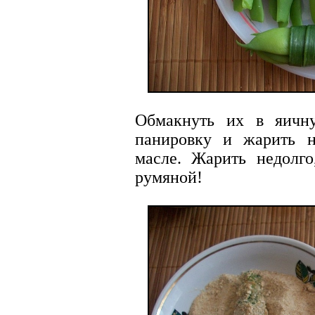
Обмакнуть их в яичн
панировку и жарить н
масле. Жарить недолго
румяной!