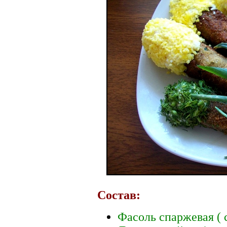
Состав:
Фасоль спаржевая ( с