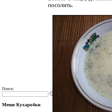
посолить.
Поиск:
Меню Кухаро4ки