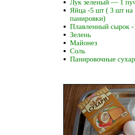
Лук зеленый — 1 пу
Яйца -5 шт ( 3 шт н
панировки)
Плавленный сырок -
Зелень
Майонез
Соль
Панировочные суха