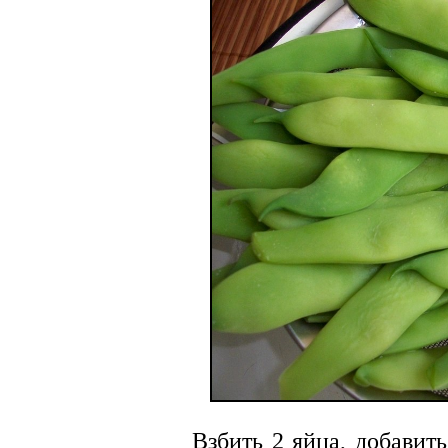
Взбить 2 яйца, добавит