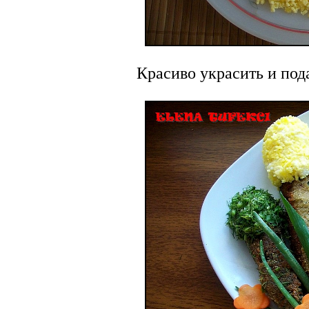
Красиво украсить и пода