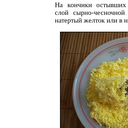
На кончики остывших
слой сырно-чесночной
натертый желток или в н