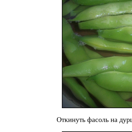
Откинуть фасоль на дур