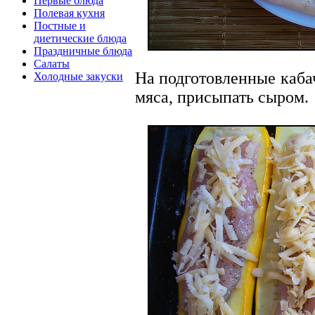
Первые блюда
Полевая кухня
Постные и
диетические блюда
Праздничные блюда
Салаты
На подготовленные каба
Холодные закуски
мяса, присыпать сыром.