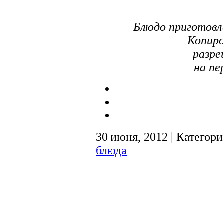
Блюдо приготовл
Копиро
разре
на пе
30 июня, 2012 | Категор
блюда