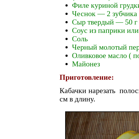
Филе куриной грудк
Чеснок — 2 зубчика
Сыр твердый — 50 г
Соус из паприки или
Соль
Черный молотый пе
Оливковое масло ( п
Майонез
Приготовление:
Кабачки нарезать полос
см в длину.