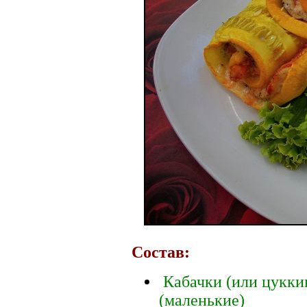
Состав:
Кабачки (или цуккин
(маленькие)