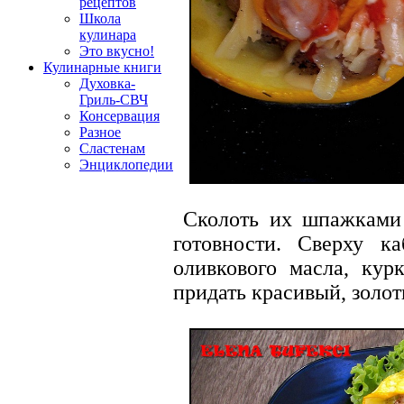
рецептов
Школа
кулинара
Это вкусно!
Кулинарные книги
Духовка-
Гриль-СВЧ
Консервация
Разное
Сластенам
Энциклопедии
Сколоть их шпажками 
готовности. Сверху к
оливкового масла, кур
придать красивый, золот