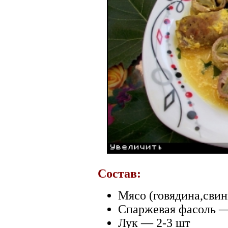
Состав:
Мясо (говядина,свин
Спаржевая фасоль 
Лук — 2-3 шт