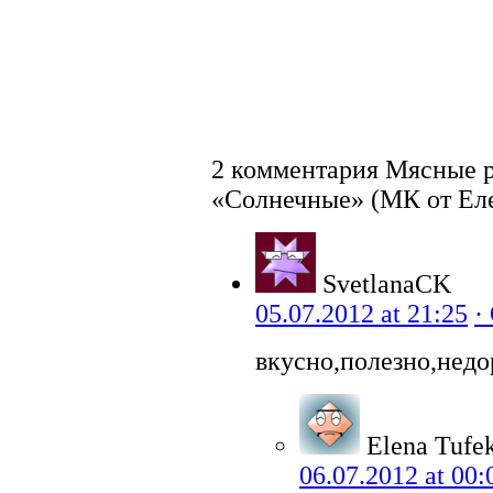
2 комментария Мясные 
«Солнечные» (МК от Ел
SvetlanaCK
05.07.2012 at 21:25
·
вкусно,полезно,недо
Elena Tufe
06.07.2012 at 00: