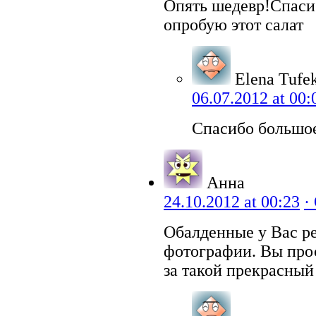
Опять шедевр!Спаси
опробую этот салат
Elena Tufe
06.07.2012 at 00:
Спасибо большое
Анна
24.10.2012 at 00:23
·
Обалденные у Вас ре
фотографии. Вы пр
за такой прекрасный 