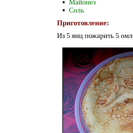
Майонез
Соль
Приготовление:
Из 5 яиц пожарить 5 омл