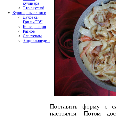
кулинара
Это вкусно!
Кулинарные книги
Духовка-
Гриль-СВЧ
Консервация
Разное
Сластенам
Энциклопедии
Поставить форму с с
настоялся. Потом до