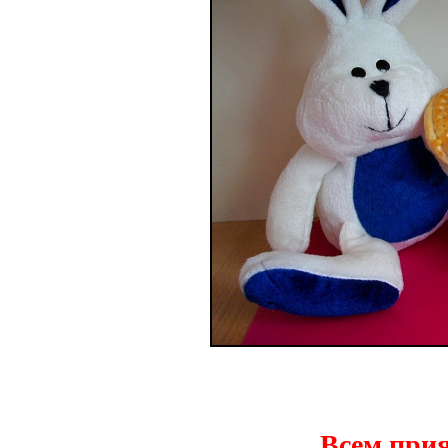
Всем прия