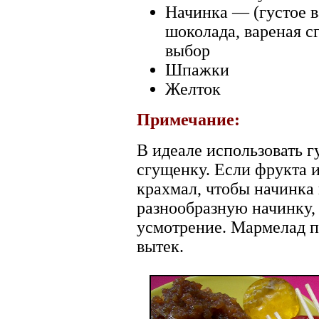
Начинка — (густое в
шоколада, вареная с
выбор
Шпажки
Желток
Примечание:
В идеале использовать г
сгущенку. Если фрукта и
крахмал, чтобы начинка
разнообразную начинку,
усмотрение. Мармелад п
вытек.