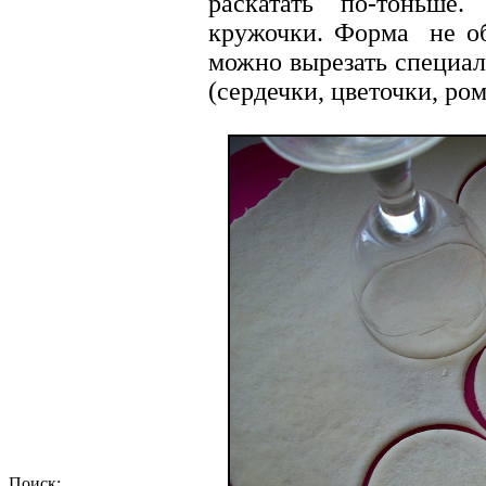
раскатать по-тоньше
кружочки. Форма не об
можно вырезать специа
(сердечки, цветочки, ро
Поиск: