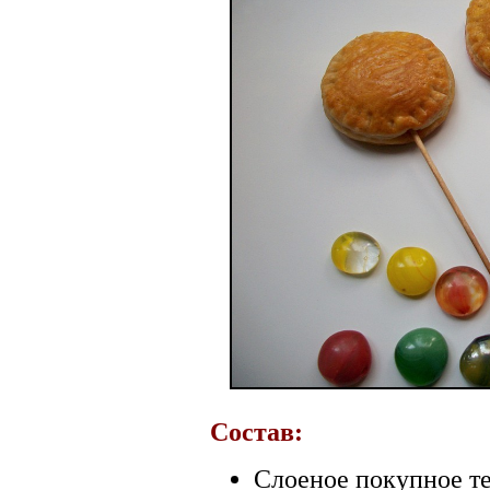
Состав:
Слоеное покупное т