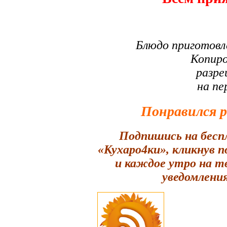
Блюдо приготовл
Копиро
разре
на пе
Понравился 
Подпишись на бесп
«Кухаро4ки», кликнув 
и каждое утро на т
уведомления