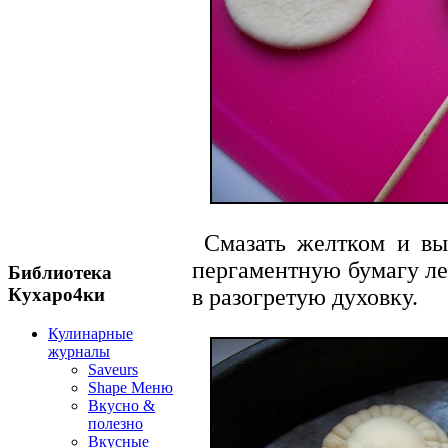
Смазать желтком и вы
пергаментную бумагу л
Библиотека
в разогретую духовку.
Кухаро4ки
Кулинарные
журналы
Saveurs
Shape Меню
Вкусно &
полезно
Вкусные