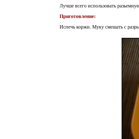
Лучше всего использовать разьемную
Приготовление:
Испечь коржи. Муку смешать с разры