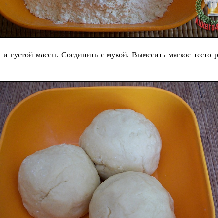
 и густой массы. Соединить с мукой. Вымесить мягкое тесто р