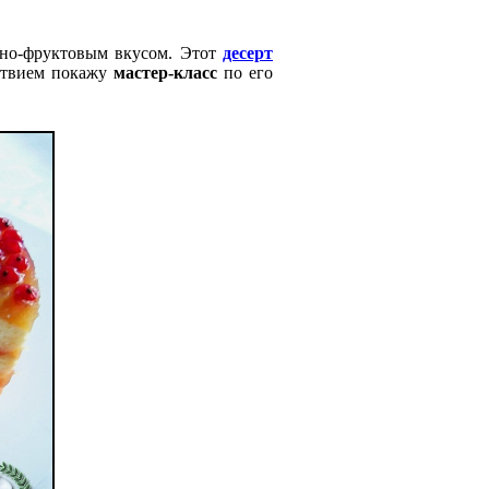
дно-фруктовым вкусом. Этот
десерт
ствием покажу
мастер-класс
по его