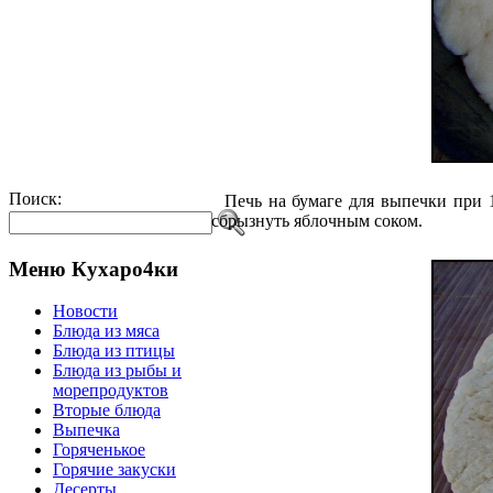
Поиск:
Печь на бумаге для выпечки при 18
сбрызнуть яблочным соком.
Меню Кухаро4ки
Новости
Блюда из мяса
Блюда из птицы
Блюда из рыбы и
морепродуктов
Вторые блюда
Выпечка
Горяченькое
Горячие закуски
Десерты