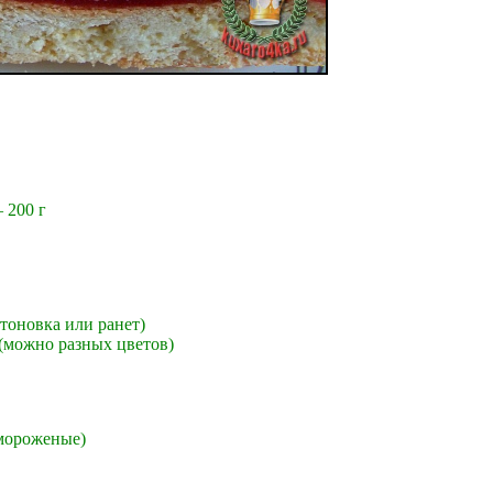
 200 г
тоновка или ранет)
 (можно разных цветов)
мороженые)