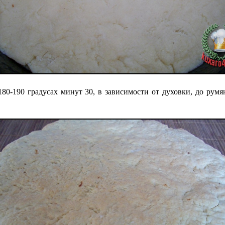
0-190 градусах минут 30, в зависимости от духовки, до румя