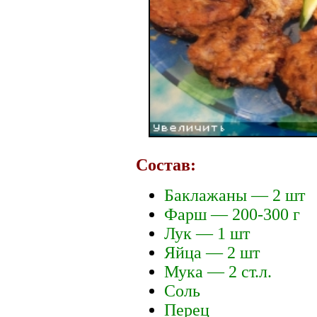
Состав:
Баклажаны — 2 шт
Фарш — 200-300 г
Лук — 1 шт
Яйца — 2 шт
Мука — 2 ст.л.
Соль
Перец