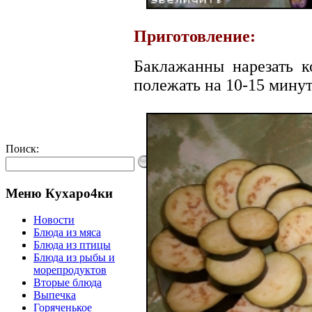
Приготовление:
Баклажанны нарезать к
полежать на 10-15 минут
Поиск:
Меню Кухаро4ки
Новости
Блюда из мяса
Блюда из птицы
Блюда из рыбы и
морепродуктов
Вторые блюда
Выпечка
Горяченькое