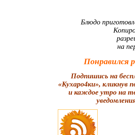
Блюдо приготовл
Копиро
разре
на пе
Понравился 
Подпишись на бесп
«Кухаро4ки», кликнув 
и каждое утро на т
уведомления