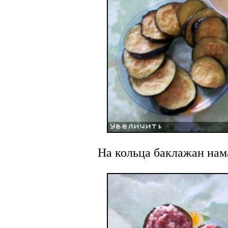
На кольца баклажан нам