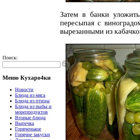
Затем в банки уложить
пересыпая с виноградо
вырезанными из кабачко
Поиск:
Меню Кухаро4ки
Новости
Блюда из мяса
Блюда из птицы
Блюда из рыбы и
морепродуктов
Вторые блюда
Выпечка
Горяченькое
Горячие закуски