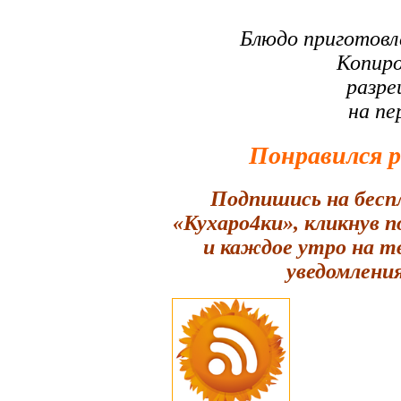
Блюдо приготовл
Копиро
разре
на пе
Понравился 
Подпишись на бесп
«Кухаро4ки», кликнув 
и каждое утро на т
уведомления