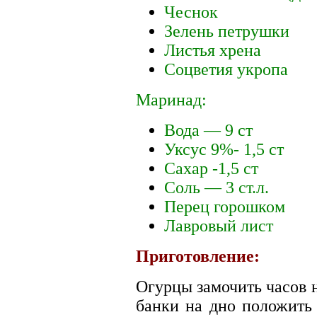
Чеснок
Зелень петрушки
Листья хрена
Соцветия укропа
Маринад:
Вода — 9 ст
Уксус 9%- 1,5 ст
Сахар -1,5 ст
Соль — 3 ст.л.
Перец горошком
Лавровый лист
Приготовление:
Огурцы замочить часов 
банки на дно положить 