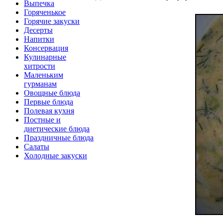
Выпечка
Горяченькое
Горячие закуски
Десерты
Напитки
Консервация
Кулинарные
хитрости
Маленьким
гурманам
Овощные блюда
Первые блюда
Полевая кухня
Постные и
диетические блюда
Праздничные блюда
Салаты
Холодные закуски