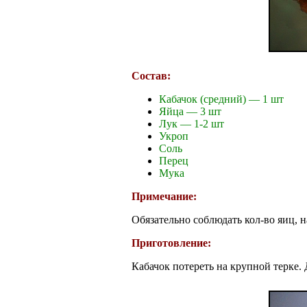
Состав:
Кабачок (средний) — 1 шт
Яйца — 3 шт
Лук — 1-2 шт
Укроп
Соль
Перец
Мука
Примечание:
Обязательно соблюдать кол-во яиц, н
Приготовление:
Кабачок потереть на крупной терке.