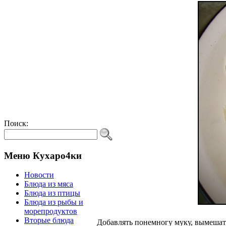
Поиск:
Меню Кухаро4ки
Новости
Блюда из мяса
Блюда из птицы
Блюда из рыбы и
морепродуктов
Вторые блюда
Добавлять понемногу муку, вымешать