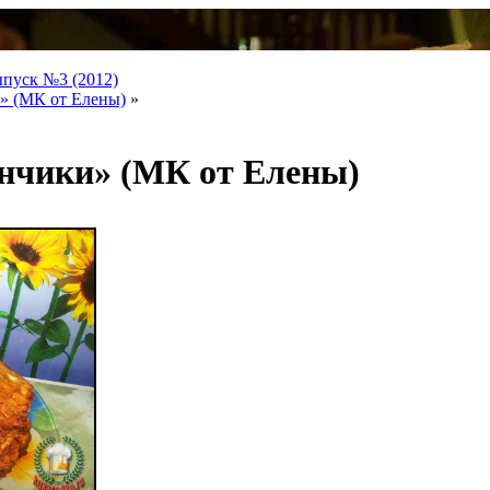
ыпуск №3 (2012)
» (МК от Елены)
»
нчики» (МК от Елены)