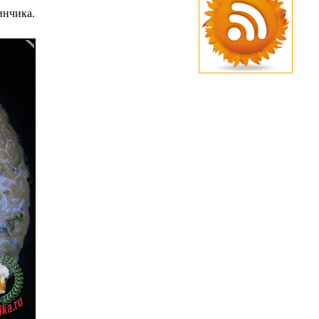
инчика.