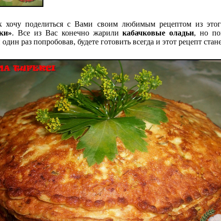
к хочу поделиться с Вами своим любимым рецептом из этог
ки»
. Все из Вас конечно жарили
кабачковые оладьи
, но п
и один раз попробовав, будете готовить всегда и этот рецепт ст