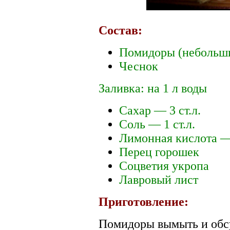
Состав:
Помидоры (небольши
Чеснок
Заливка: на 1 л воды
Сахар — 3 ст.л.
Соль — 1 ст.л.
Лимонная кислота — 
Перец горошек
Соцветия укропа
Лавровый лист
Приготовление:
Помидоры вымыть и обс