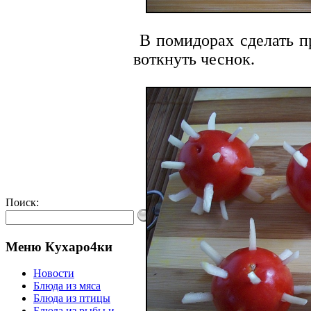
В помидорах сделать п
воткнуть чеснок.
Поиск:
Меню Кухаро4ки
Новости
Блюда из мяса
Блюда из птицы
Блюда из рыбы и