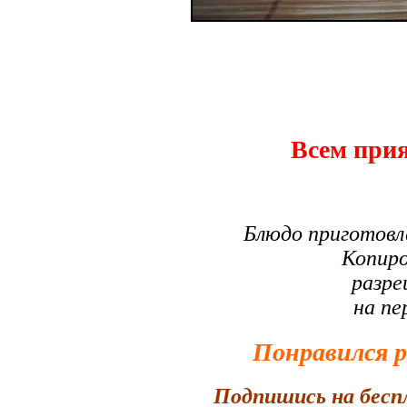
Всем прия
Блюдо приготовл
Копиро
разре
на пе
Понравился 
Подпишись на бесп