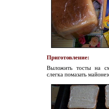
Приготовление:
Выложить тосты на с
слегка помазать майонез