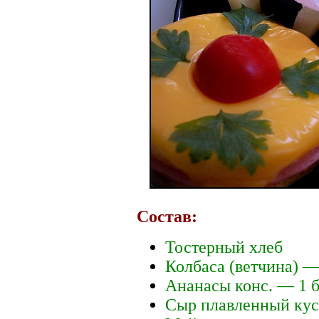
Состав:
Тостерный хлеб
Колбаса (ветчина) —
Ананасы конс. — 1 
Сыр плавленный кус