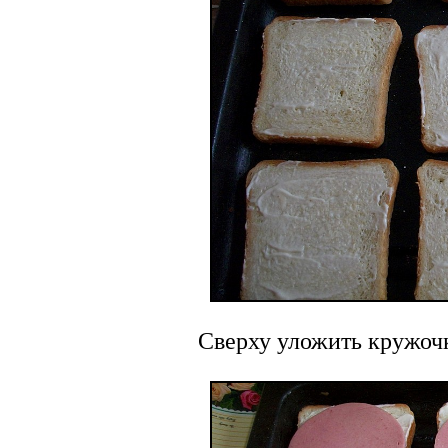
Сверху уложить кружоч