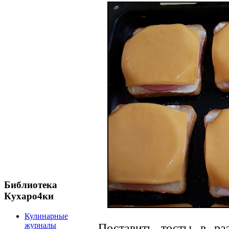
Библиотека
Кухаро4ки
Кулинарные
журналы
Поставить тосты в ра