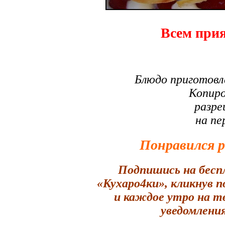
Всем прия
Блюдо приготовл
Копиро
разре
на пе
Понравился 
Подпишись на бесп
«Кухаро4ки», кликнув 
и каждое утро на т
уведомления