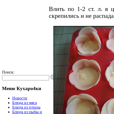
Влить по 1-2 ст. л. в 
скрепились и не распада
Поиск:
Меню Кухаро4ки
Новости
Блюда из мяса
Блюда из птицы
Блюда из рыбы и