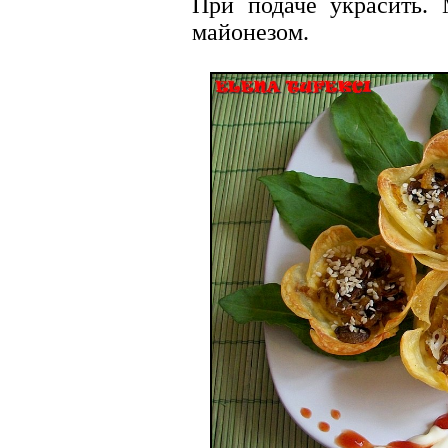
При подаче украсить.
майонезом.