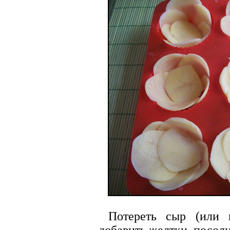
Потереть сыр (или п
добавить желтки, посоли