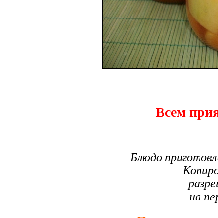
Всем прия
Блюдо приготовл
Копиро
разре
на пе