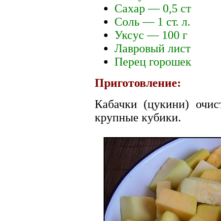
Сахар — 0,5 ст
Соль — 1 ст. л.
Уксус — 100 г
Лавровый лист
Перец горошек
Приготовление:
Кабачки (цукини) очис
крупные кубики.