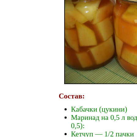
Состав:
Кабачки (цукини)
Маринад на 0,5 л во
0,5):
Кетчуп — 1/2 пачки