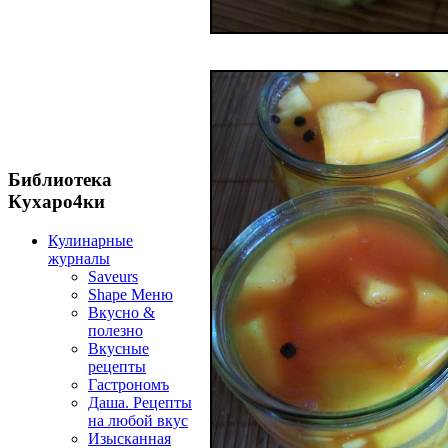
Библиотека
Кухаро4ки
Кулинарные
журналы
Saveurs
Shape Меню
Вкусно &
полезно
Вкусные
рецепты
Гастрономъ
Даша. Рецепты
на любой вкус
Изысканная