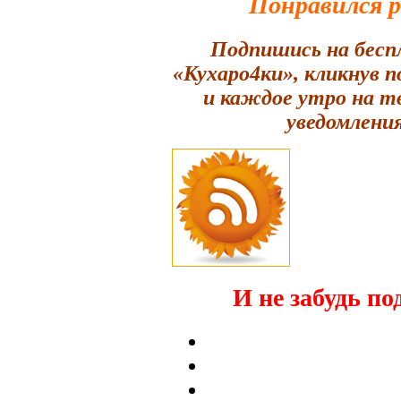
Понравился 
Подпишись на бесп
«Кухаро4ки», кликнув 
и каждое утро на т
уведомления
И не забудь по