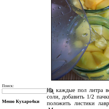
Поиск:
На каждые пол литра вс
соли, добавить 1/2 пачк
Меню Кухаро4ки
положить листики лавр