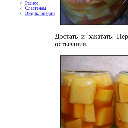
Разное
Сластенам
Энциклопедии
Достать и закатать. Пе
остывания.