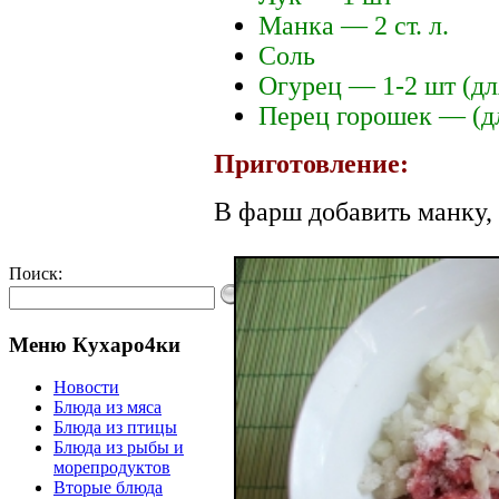
Манка — 2 ст. л.
Соль
Огурец — 1-2 шт (д
Перец горошек — (д
Приготовление:
В фарш добавить манку, 
Поиск:
Меню Кухаро4ки
Новости
Блюда из мяса
Блюда из птицы
Блюда из рыбы и
морепродуктов
Вторые блюда