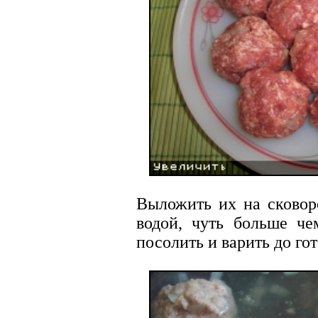
Выложить их на сковор
водой, чуть больше че
посолить и варить до го