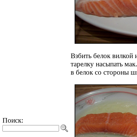
Взбить белок вилкой 
тарелку насыпать ма
в белок со стороны 
Поиск: