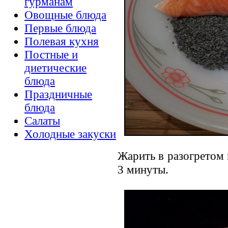
гурманам
Овощные блюда
Первые блюда
Полевая кухня
Постные и
диетические
блюда
Праздничные
блюда
Салаты
Холодные закуски
Жарить в разогретом 
3 минуты.