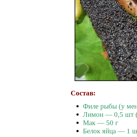
Состав:
Филе рыбы (у мен
Лимон — 0,5 шт 
Мак — 50 г
Белок яйца — 1 