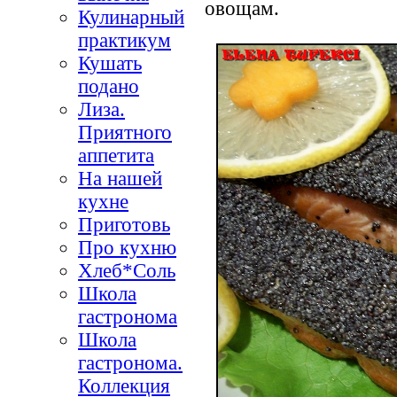
овощам.
Кулинарный
практикум
Кушать
подано
Лиза.
Приятного
аппетита
На нашей
кухне
Приготовь
Про кухню
Хлеб*Соль
Школа
гастронома
Школа
гастронома.
Коллекция