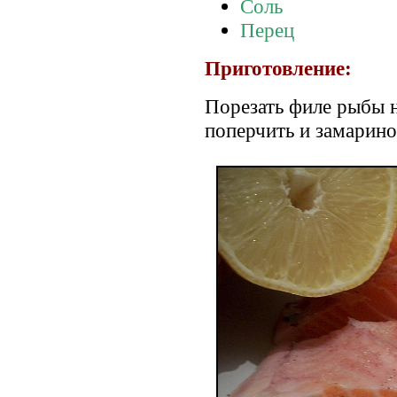
Соль
Перец
Приготовление:
Порезать филе рыбы н
поперчить и замарино