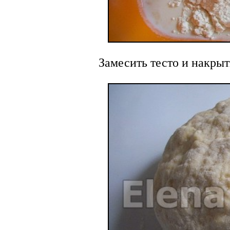
Замесить тесто и накры