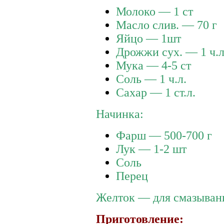
Молоко — 1 ст
Масло слив. — 70 г
Яйцо — 1шт
Дрожжи сух. — 1 ч.л
Мука — 4-5 ст
Соль — 1 ч.л.
Сахар — 1 ст.л.
Начинка:
Фарш — 500-700 г
Лук — 1-2 шт
Соль
Перец
Желток — для смазыван
Приготовление: