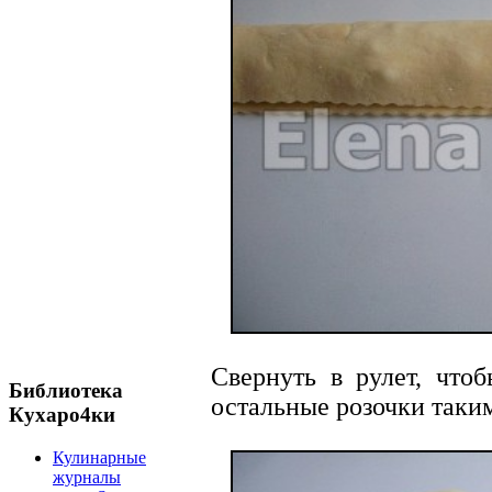
Свернуть в рулет, чтоб
Библиотека
остальные розочки таки
Кухаро4ки
Кулинарные
журналы