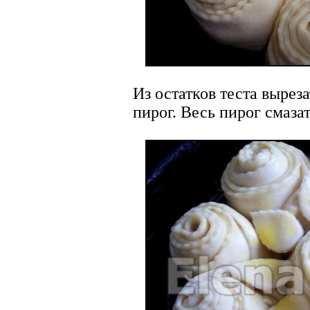
Из остатков теста вырез
пирог. Весь пирог смаза