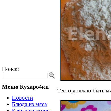
Поиск:
Меню Кухаро4ки
Тесто должно быть мя
Новости
Блюда из мяса
Блюда из птицы