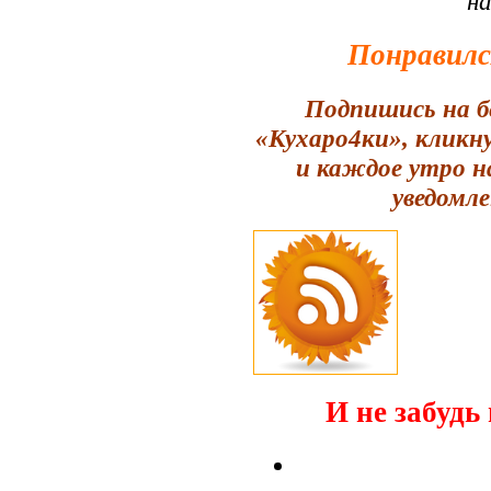
н
Понравилс
Подпишись на б
«Кухаро4ки», кликн
и каждое утро н
уведомле
И не забудь 