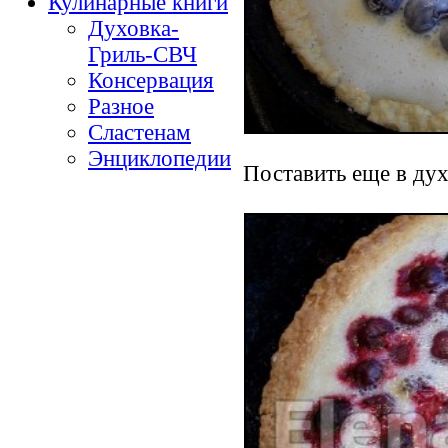
Кулинарные книги
Духовка-
Гриль-СВЧ
Консервация
Разное
Сластенам
Энциклопедии
Поставить еще в духо