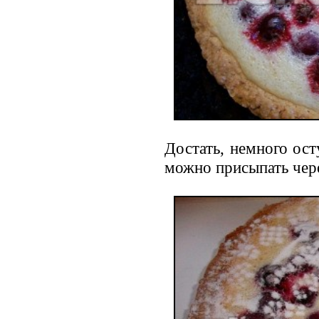
Достать, немного ост
можно присыпать чере