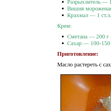
Разрыхлитель — 1
Вишня мороженая
Крахмал — 1 ст.л
Крем:
Сметана — 200 г
Сахар — 100-150
Приготовление:
Масло растереть с са