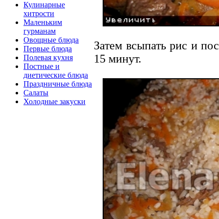
Кулинарные
хитрости
Маленьким
гурманам
Овощные блюда
Затем всыпать рис и по
Первые блюда
15 минут.
Полевая кухня
Постные и
диетические блюда
Праздничные блюда
Салаты
Холодные закуски