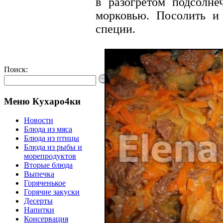
в разогретом подсолн
морковью. Посолить и
специи.
Поиск:
Меню Кухаро4ки
Новости
Блюда из мяса
Блюда из птицы
Блюда из рыбы и
морепродуктов
Вторые блюда
Выпечка
Горяченькое
Горячие закуски
Десерты
Напитки
Консервация