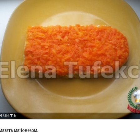
мазать майонезом.