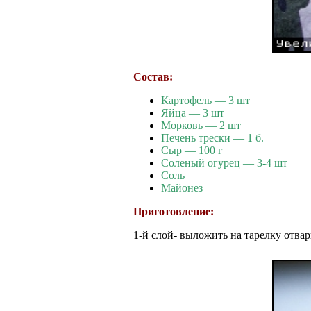
Состав:
Картофель — 3 шт
Яйца — 3 шт
Морковь — 2 шт
Печень трески — 1 б.
Сыр — 100 г
Соленый огурец — 3-4 шт
Соль
Майонез
Приготовление:
1-й слой- выложить на тарелку отвар