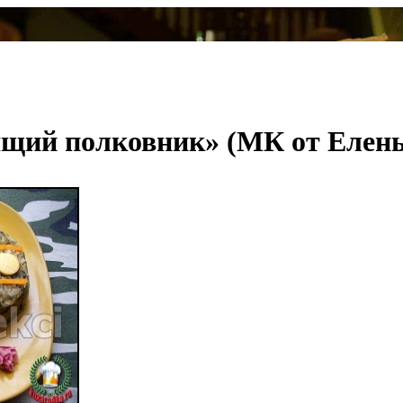
ящий полковник» (МК от Елен