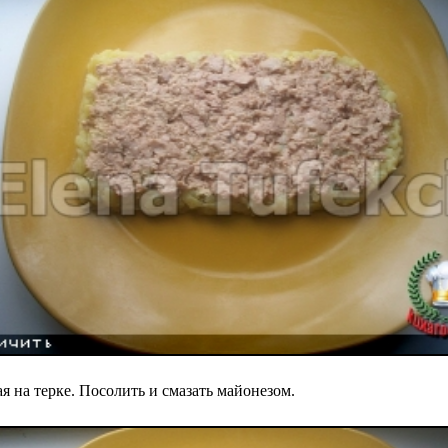
я на терке. Посолить и смазать майонезом.