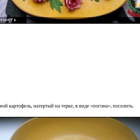
ной картофель, натертый на терке, в виде «погона», посолить.