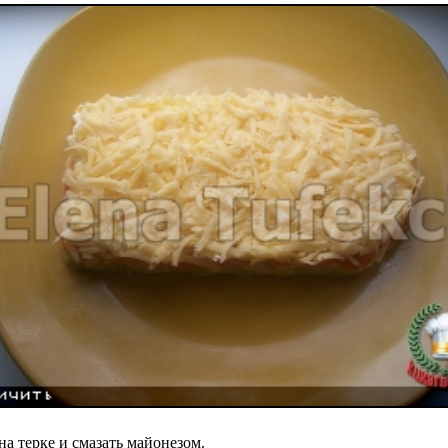
на терке и смазать майонезом.