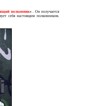
оящий полковник
«
. Он получается
ует себя настоящим полковником.