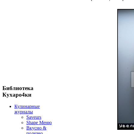
Библиотека
Кухаро4ки
Кулинарные
журналы
Saveurs
Shape Меню
Вкусно &
полезно