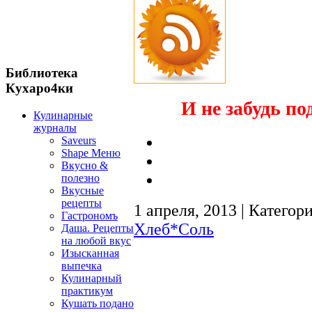
Библиотека
Кухаро4ки
И не забудь по
Кулинарные
журналы
Saveurs
Shape Меню
Вкусно &
полезно
Вкусные
рецепты
1 апреля, 2013 | Категор
Гастрономъ
Хлеб*Соль
Даша. Рецепты
на любой вкус
Изысканная
выпечка
Кулинарный
практикум
Кушать подано