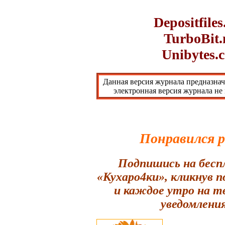
Depositfile
TurboBit.
Unibytes.
Данная версия журнала предназнач
электронная версия журнала не
Понравился 
Подпишись на бесп
«Кухаро4ки», кликнув 
и каждое утро на т
уведомления