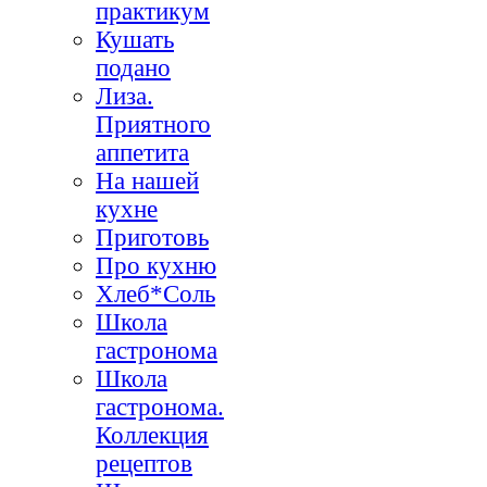
практикум
Кушать
подано
Лиза.
Приятного
аппетита
На нашей
кухне
Приготовь
Про кухню
Хлеб*Соль
Школа
гастронома
Школа
гастронома.
Коллекция
рецептов