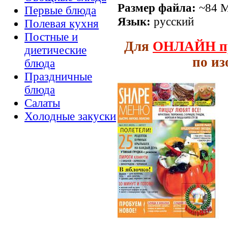
Размер файла:
~84 
Первые блюда
Язык:
русский
Полевая кухня
Постные и
Для
ОНЛАЙН
п
диетические
по и
блюда
Праздничные
блюда
Салаты
Холодные закуски