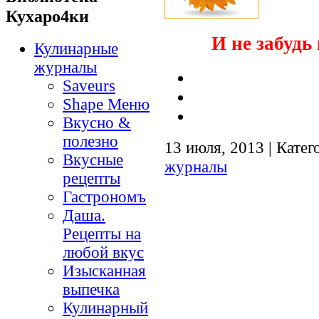
Кухаро4ки
И не забудь 
Кулинарные
журналы
Saveurs
Shape Меню
Вкусно &
полезно
13 июля, 2013 | Катег
Вкусные
журналы
рецепты
Гастрономъ
Даша.
Рецепты на
любой вкус
Изысканная
выпечка
Кулинарный