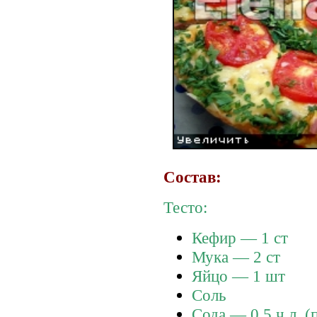
Состав:
Тесто:
Кефир — 1 ст
Мука — 2 ст
Яйцо — 1 шт
Соль
Сода — 0,5 ч.л. (