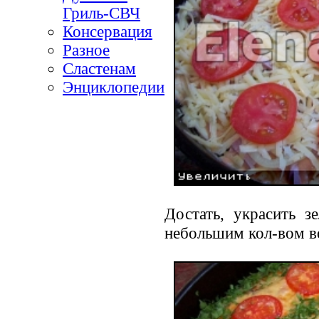
Гриль-СВЧ
Консервация
Разное
Сластенам
Энциклопедии
Достать, украсить з
небольшим кол-вом в