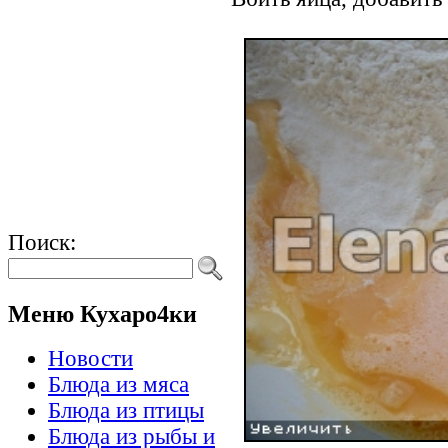
Поиск:
Меню Кухаро4ки
Новости
Блюда из мяса
Блюда из птицы
Блюда из рыбы и