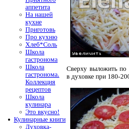
аппетита
На нашей
кухне
Приготовь
Про кухню
Хлеб*Соль
Школа
гастронома
Школа
Сверху выложить по 
гастронома.
в духовке при 180-20
Коллекция
рецептов
Школа
кулинара
Это вкусно!
Кулинарные книги
Духовка-