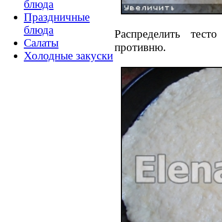
блюда
Праздничные
блюда
Распределить тест
Салаты
противню.
Холодные закуски