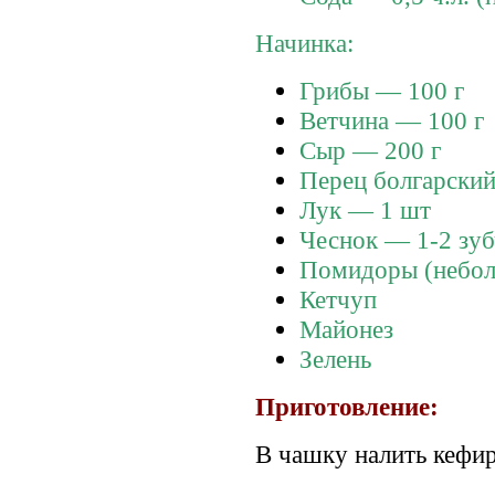
Начинка:
Грибы — 100 г
Ветчина — 100 г
Сыр — 200 г
Перец болгарски
Лук — 1 шт
Чеснок — 1-2 зуб
Помидоры (небол
Кетчуп
Майонез
Зелень
Приготовление:
В чашку налить кефир