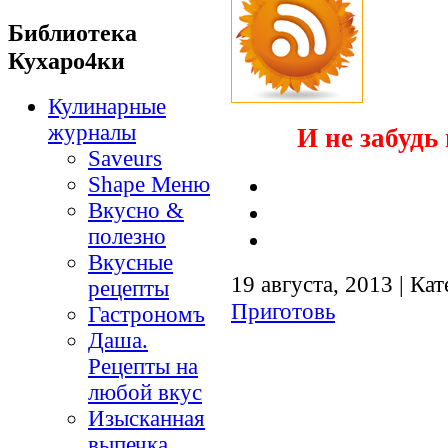
Библиотека
Кухаро4ки
Кулинарные
журналы
И не забудь 
Saveurs
Shape Меню
Вкусно &
полезно
Вкусные
19 августа, 2013 | Ка
рецепты
Приготовь
Гастрономъ
Даша.
Рецепты на
любой вкус
Изысканная
выпечка