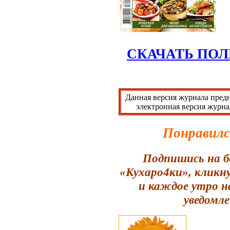
СКАЧАТЬ ПОЛ
Данная версия журнала предн
электронная версия журна
Понравилс
Подпишись на б
«Кухаро4ки», кликн
и каждое утро н
уведомле