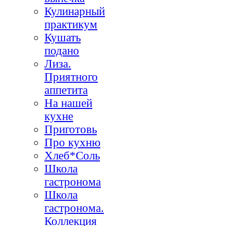
Кулинарный
практикум
Кушать
подано
Лиза.
Приятного
аппетита
На нашей
кухне
Приготовь
Про кухню
Хлеб*Соль
Школа
гастронома
Школа
гастронома.
Коллекция