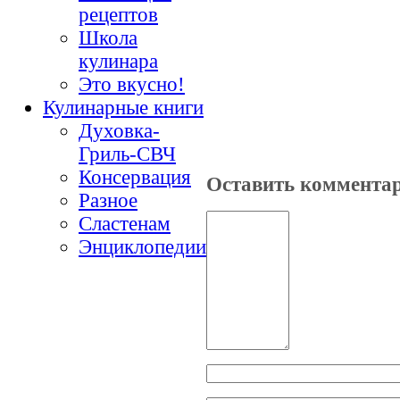
рецептов
Школа
кулинара
Это вкусно!
Кулинарные книги
Духовка-
Гриль-СВЧ
Консервация
Оставить коммента
Разное
Сластенам
Энциклопедии