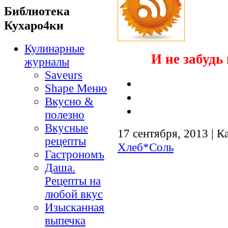
Библиотека
Кухаро4ки
Кулинарные
И не забудь 
журналы
Saveurs
Shape Меню
Вкусно &
полезно
Вкусные
17 сентября, 2013 | К
рецепты
Хлеб*Соль
Гастрономъ
Даша.
Рецепты на
любой вкус
Изысканная
выпечка