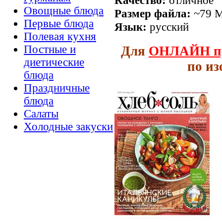
Овощные блюда
Размер файла:
~79 
Первые блюда
Язык:
русский
Полевая кухня
Постные и
Для
ОНЛАЙН
п
диетические
по и
блюда
Праздничные
блюда
Салаты
Холодные закуски