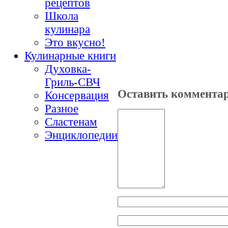
рецептов
Школа
кулинара
Это вкусно!
Кулинарные книги
Духовка-
Гриль-СВЧ
Оставить коммента
Консервация
Разное
Сластенам
Энциклопедии