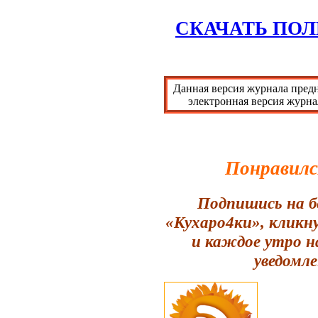
СКАЧАТЬ ПОЛ
Данная версия журнала предн
электронная версия журна
Понравилс
Подпишись на б
«Кухаро4ки», кликн
и каждое утро н
уведомле