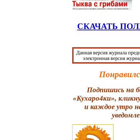
СКАЧАТЬ ПОЛ
Данная версия журнала предн
электронная версия журна
Понравилс
Подпишись на б
«Кухаро4ки», кликн
и каждое утро н
уведомле