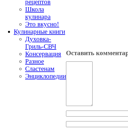
рецептов
Школа
кулинара
Это вкусно!
Кулинарные книги
Духовка-
Гриль-СВЧ
Оставить коммента
Консервация
Разное
Сластенам
Энциклопедии