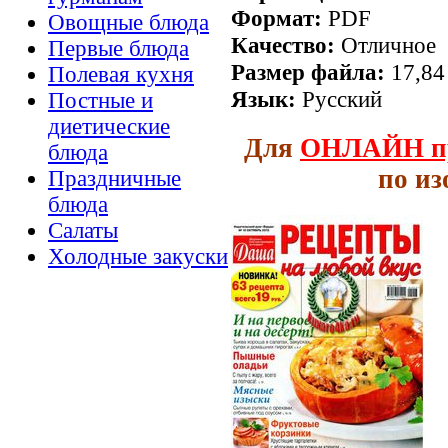
Формат:
PDF
Овощные блюда
Качество:
Отличное
Первые блюда
Размер файла:
17,84
Полевая кухня
Язык:
Русский
Постные и
диетические
Для
ОНЛАЙН
п
блюда
по и
Праздничные
блюда
Салаты
Холодные закуски