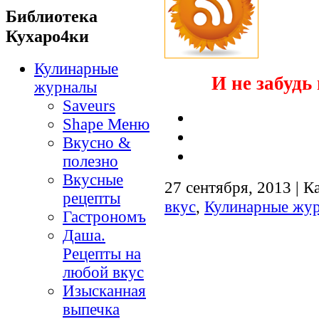
Библиотека
Кухаро4ки
Кулинарные
И не забудь 
журналы
Saveurs
Shape Меню
Вкусно &
полезно
Вкусные
27 сентября, 2013 | К
рецепты
вкус
,
Кулинарные жу
Гастрономъ
Даша.
Рецепты на
любой вкус
Изысканная
выпечка