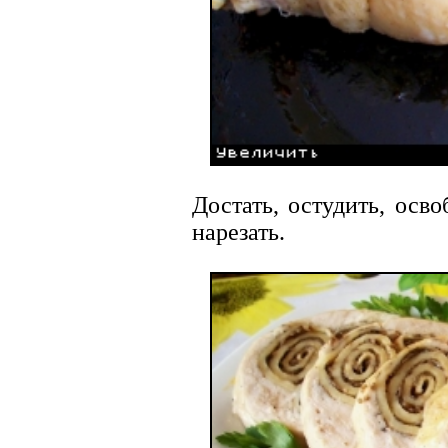
Достать, остудить, осв
нарезать.