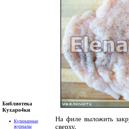
Библиотека
Кухаро4ки
На филе выложить закр
Кулинарные
сверху.
журналы