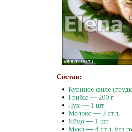
Состав:
Куриное филе (грудк
Грибы — 200 г
Лук — 1 шт
Молоко — 3 ст.л.
Яйцо — 1 шт
Мука — 4 ст.л. без г