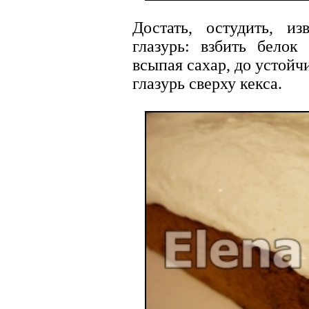
Достать, остудить, и
глазурь: взбить белок
всыпая сахар, до устой
глазурь сверху кекса.