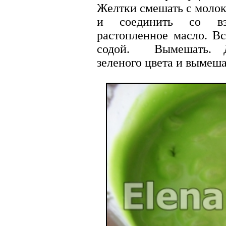
Желтки смешать с молок
и соединить со вз
растопленное масло. В
содой. Вымешать. Д
зеленого цвета и вымеша