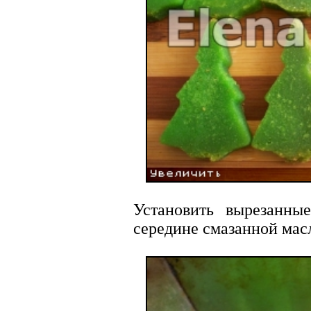
Установить вырезанны
середине смазанной ма