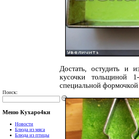
Достать, остудить и и
кусочки тольщиной 1
специальной формочкой 
Поиск:
Меню Кухаро4ки
Новости
Блюда из мяса
Блюда из птицы