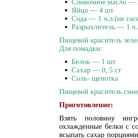
Сливочное масло — 
Яйцо — 4 шт
Сода — 1 ч.л.(не гас
Разрыхлитель — 1 ч.
Пищевой краситель зеле
Для помадки:
Белок — 1 шт
Сахар — 0, 5 ст
Соль- щепотка
Пищевой краситель сине
Приготовление:
Взять половину ингр
охлажденные белки с со
всыпать сахар порциями