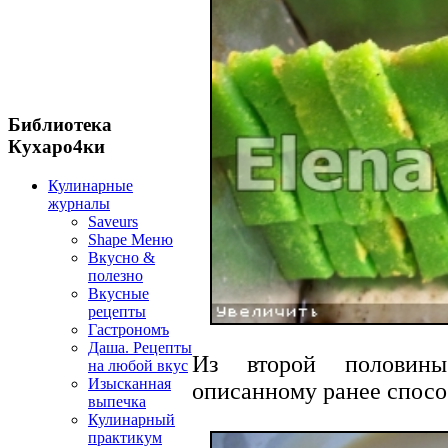
Библиотека
Кухаро4ки
Кулинарные
журналы
Saveurs
Shape Меню
Вкусно &
полезно
Вкусные
рецепты
Гастрономъ
Даша. Рецепты
Из второй половины
на любой вкус
Изысканная
описанному ранее способ
выпечка
Кулинарный
практикум