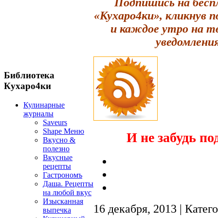
Подпишись на бесп
«Кухаро4ки», кликнув 
и каждое утро на т
уведомления
Библиотека
Кухаро4ки
Кулинарные
журналы
Saveurs
Shape Меню
И не забудь по
Вкусно &
полезно
Вкусные
рецепты
Гастрономъ
Даша. Рецепты
на любой вкус
Изысканная
16 декабря, 2013 | Катег
выпечка