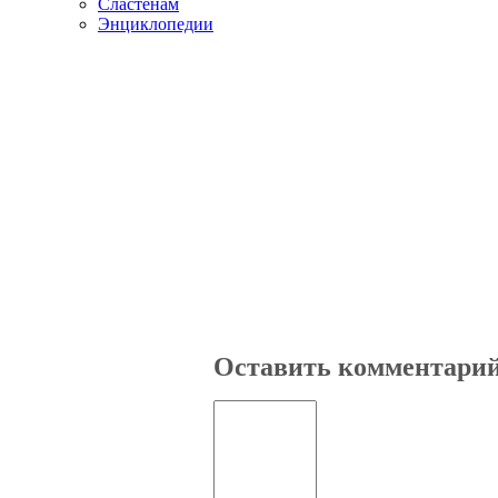
Сластенам
Энциклопедии
Оставить комментари