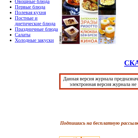
Овощные блюда
Первые блюда
Полевая кухня
Постные и
диетические блюда
Праздничные блюда
Салаты
Холодные закуски
СК
Данная версия журнала предназнач
электронная версия журнала не
Подпишись на бесплатную рассылк