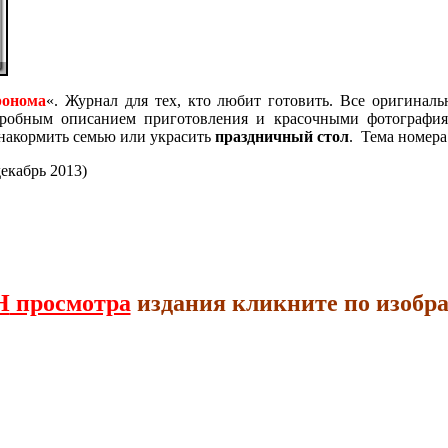
ронома
«. Журнал для тех, кто любит готовить. Все оригинал
обным описанием приготовления и красочными фотографиям
 накормить семью или украсить
праздничный стол
. Тема номера
екабрь 2013)
Н
просмотра
издания кликните по изобр