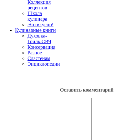
Коллекция
рецептов
Школа
кулинара
Это вкусно!
Кулинарные книги
Духовка-
Гриль-СВЧ
Консервация
Разное
Сластенам
Энциклопедии
Оставить комментарий