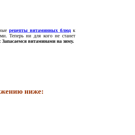
ьные
рецепты витаминных блюд
к
и. Теперь ни для кого не станет
:
Запасаемся витаминами на зиму.
ажению ниже: