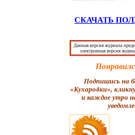
СКАЧАТЬ ПОЛ
Данная версия журнала предн
электронная версия журна
Понравилс
Подпишись на б
«Кухаро4ки», кликн
и каждое утро н
уведомле