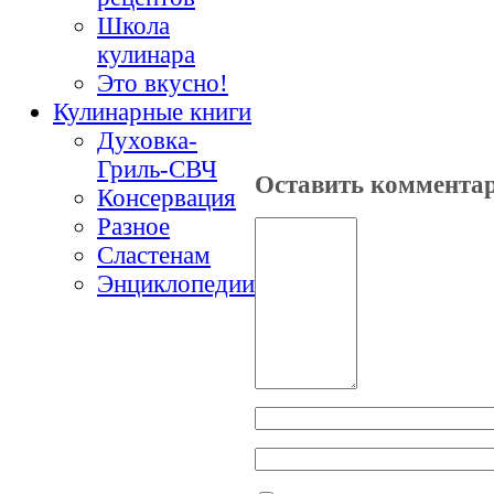
Школа
кулинара
Это вкусно!
Кулинарные книги
Духовка-
Гриль-СВЧ
Оставить коммента
Консервация
Разное
Сластенам
Энциклопедии