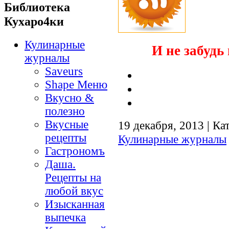
Библиотека
Кухаро4ки
Кулинарные
И не забудь 
журналы
Saveurs
Shape Меню
Вкусно &
полезно
Вкусные
19 декабря, 2013 | Ка
рецепты
Кулинарные журналы
Гастрономъ
Даша.
Рецепты на
любой вкус
Изысканная
выпечка