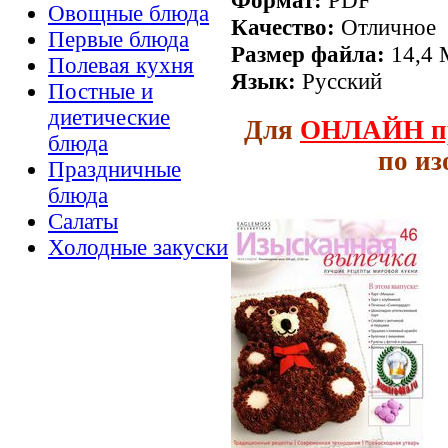
Овощные блюда
Качество:
Отличное
Первые блюда
Размер файла:
14,4 
Полевая кухня
Язык:
Русский
Постные и
диетические
Для
ОНЛАЙН
п
блюда
по и
Праздничные
блюда
Салаты
Холодные закуски