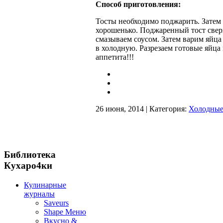
Способ приготовления:
Тосты необходимо поджарить. Затем
хорошенько. Поджаренный тост свер
смазываем соусом. Затем варим яйца
в холодную. Разрезаем готовые яйца
аппетита!!!
26 июня, 2014 | Категория:
Холодные
Библиотека
Кухаро4ки
Кулинарные
журналы
Saveurs
Shape Меню
Вкусно &