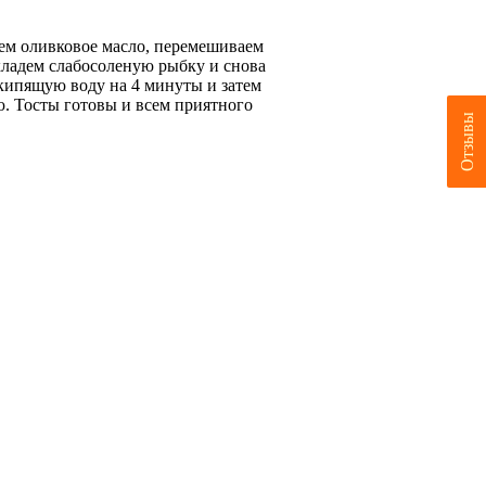
яем оливковое масло, перемешиваем
кладем слабосоленую рыбку и снова
 кипящую воду на 4 минуты и затем
ю. Тосты готовы и всем приятного
Отзывы