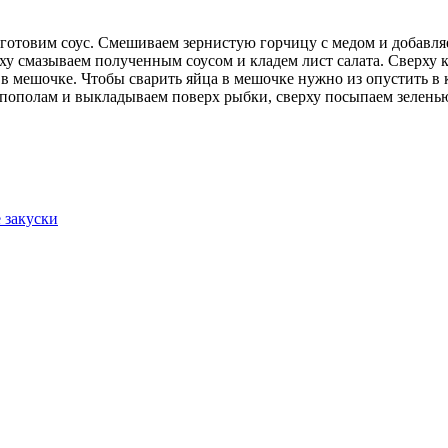
 готовим соус. Смешиваем зернистую горчицу с медом и добавл
ху смазываем полученным соусом и кладем лист салата. Сверху 
 в мешочке. Чтобы сварить яйца в мешочке нужно из опустить в
 пополам и выкладываем поверх рыбки, сверху посыпаем зелень
 закуски