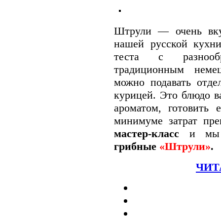
Штрули — очень вку
нашей русской кухни
теста с разнообр
традиционным немец
можно подавать отде
курицей. Это блюдо в
ароматом, готовить 
минимуме затрат пр
мастер-класс
и мы 
грибные
«Штрули»
.
ЧИТ