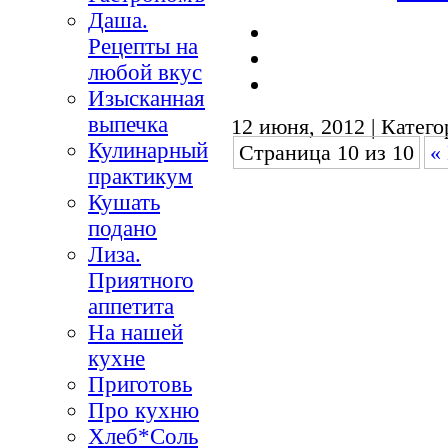
Даша.
Рецепты на
любой вкус
Изысканная
выпечка
12 июня, 2012 | Катег
Кулинарный
Страница 10 из 10
«
практикум
Кушать
подано
Лиза.
Приятного
аппетита
На нашей
кухне
Приготовь
Про кухню
Хлеб*Соль