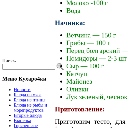
Молоко -100 г
Вода
Начинка:
Ветчина — 150 г
Грибы — 100 г
Перец болгарский —
Помидоры — 2-3 шт
Поиск:
Сыр — 100 г
Кетчуп
Меню Кухаро4ки
Майонез
Оливки
Новости
Блюда из мяса
Лук зеленый, чеснок
Блюда из птицы
Блюда из рыбы и
Приготовление:
морепродуктов
Вторые блюда
Приготовим тесто, для
Выпечка
Горяченькое