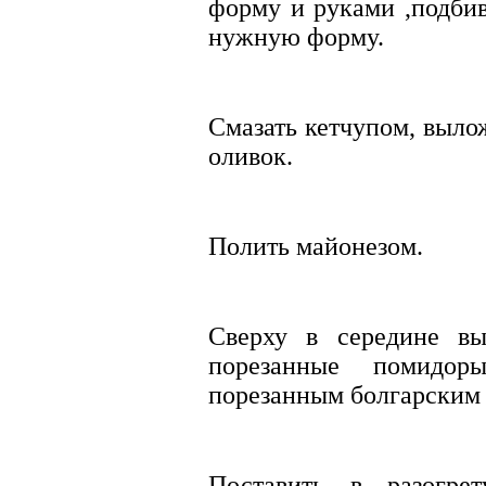
форму и руками ,подбив
нужную форму.
Смазать кетчупом, выло
оливок.
Полить майонезом.
Сверху в середине вы
порезанные помидо
порезанным болгарским
Поставить в разогре