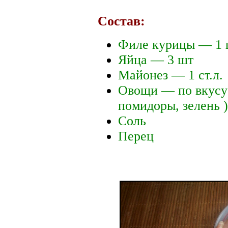
Состав:
Филе курицы — 1 
Яйца — 3 шт
Майонез — 1 ст.л.
Овощи — по вкусу 
помидоры, зелень )
Соль
Перец