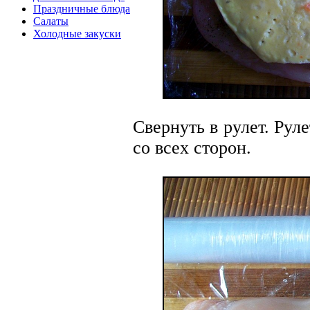
Праздничные блюда
Салаты
Холодные закуски
Свернуть в рулет. Рул
со всех сторон.