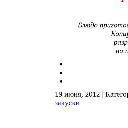
Блюдо пригото
Копи
разр
на 
19 июня, 2012 | Катег
закуски