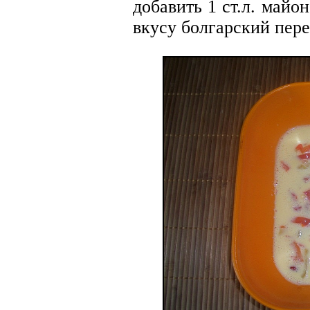
добавить 1 ст.л. майон
вкусу болгарский пере